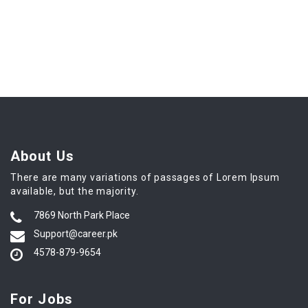
About Us
There are many variations of passages of Lorem Ipsum
available, but the majority.
7869 North Park Place
Support@career.pk
4578-879-9654
For Jobs