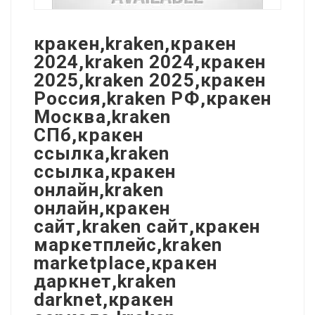
кракен,kraken,кракен
2024,kraken 2024,кракен
2025,kraken 2025,кракен
Россия,kraken РФ,кракен
Москва,kraken
СПб,кракен
ссылка,kraken
ссылка,кракен
онлайн,kraken
онлайн,кракен
сайт,kraken сайт,кракен
маркетплейс,kraken
marketplace,кракен
даркнет,kraken
darknet,кракен