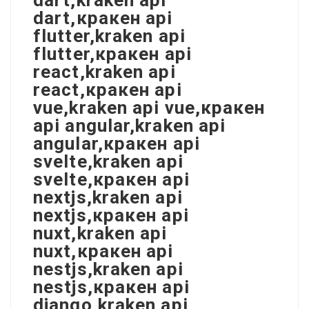
dart,кракен api
flutter,kraken api
flutter,кракен api
react,kraken api
react,кракен api
vue,kraken api vue,кракен
api angular,kraken api
angular,кракен api
svelte,kraken api
svelte,кракен api
nextjs,kraken api
nextjs,кракен api
nuxt,kraken api
nuxt,кракен api
nestjs,kraken api
nestjs,кракен api
django,kraken api