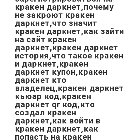
кракен даркнет,почему
не закроют кракен
даркнет,что значит
кракен даркнет,как зайти
на сайт кракен
даркнет,кракен даркнет
история,что такое кракен
и даркнет,кракен
даркнет купон,кракен
даркнет кто
владелец,кракен даркнет
кьюар код,кракен
даркнет qr код,кто
создал кракен
даркнет,как войти в
кракен даркнет,как
попасть на кракен