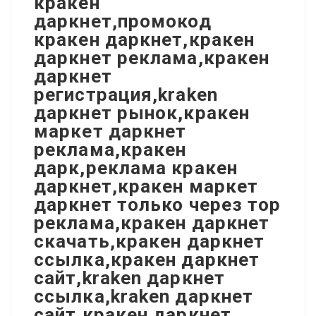
кракен
даркнет,промокод
кракен даркнет,кракен
даркнет реклама,кракен
даркнет
регистрация,kraken
даркнет рынок,кракен
маркет даркнет
реклама,кракен
дарк,реклама кракен
даркнет,кракен маркет
даркнет только через тор
реклама,кракен даркнет
скачать,кракен даркнет
ссылка,кракен даркнет
сайт,kraken даркнет
ссылка,kraken даркнет
сайт,кракен даркнет