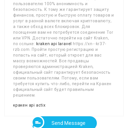
пользователю 100% анонимность и
безопасность. К тому же гарантирует защиту
финансов, простую и быструю оплату товаров и
услуг в разной валюте включая криптовалюту,
а также обход всех блокировок. Для
посещения вам не потребуется соединение Tor
или VPN. Достаточно перейти на сайт Kraken,
по сслыке:
kraken api laravel
https://xn--kr37-
rzb.com. Пройти простую регистрацию и
попасть на сайт, который откроет для вас
массу возможностей. Все продавцы
проверяются администрацией Kraken,
официальный сайт гарантирует безопасность
своим пользователям. Потому, если вам
требуется купить что-либо, перейти на Кракен
официальный сайт будет правильным
решением.
кракен api actix
Send Message