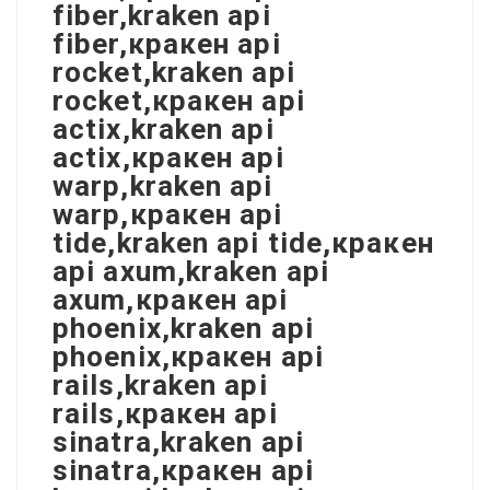
fiber,kraken api
fiber,кракен api
rocket,kraken api
rocket,кракен api
actix,kraken api
actix,кракен api
warp,kraken api
warp,кракен api
tide,kraken api tide,кракен
api axum,kraken api
axum,кракен api
phoenix,kraken api
phoenix,кракен api
rails,kraken api
rails,кракен api
sinatra,kraken api
sinatra,кракен api