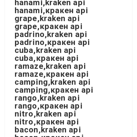
hanami,kraken api
hanami,кракен api
grape,kraken api
grape,кракен api
padrino,kraken api
padrino,кракен api
cuba,kraken api
cuba,кракен api
ramaze,kraken api
ramaze,кракен api
camping,kraken api
camping,кракен api
rango,kraken api
rango,кракен api
nitro,kraken api
nitro,кракен api
bacon,kraken api