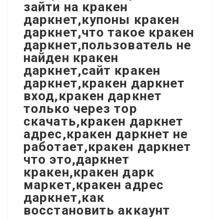
зайти на кракен
даркнет,купоны кракен
даркнет,что такое кракен
даркнет,пользователь не
найден кракен
даркнет,сайт кракен
даркнет,кракен даркнет
вход,кракен даркнет
только через тор
скачать,кракен даркнет
адрес,кракен даркнет не
работает,кракен даркнет
что это,даркнет
кракен,кракен дарк
маркет,кракен адрес
даркнет,как
восстановить аккаунт