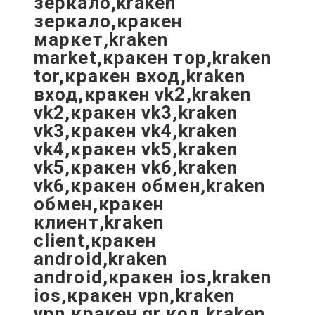
зеркало,kraken
зеркало,кракен
маркет,kraken
market,кракен тор,kraken
tor,кракен вход,kraken
вход,кракен vk2,kraken
vk2,кракен vk3,kraken
vk3,кракен vk4,kraken
vk4,кракен vk5,kraken
vk5,кракен vk6,kraken
vk6,кракен обмен,kraken
обмен,кракен
клиент,kraken
client,кракен
android,kraken
android,кракен ios,kraken
ios,кракен vpn,kraken
vpn,кракен qr код,kraken