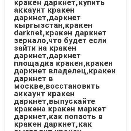
кракен даркнет,купить
аккаунт кракен
даркнет,даркнет
кыргызстан,кракен
darknet,кракен даркнет
зеркало,что будет если
зайти на кракен
даркнет,даркнет
площадка кракен,кракен
даркнет владелец,кракен
даркнет в
москве,восстановить
аккаунт кракен
даркнет,выпускайте
кракена кракен маркет
даркнет,как попасть в
кракен даркнет,как