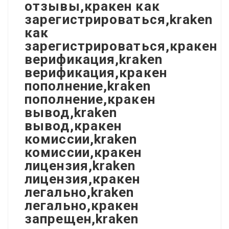
отзывы,кракен как
зарегистрироваться,kraken
как
зарегистрироваться,кракен
верификация,kraken
верификация,кракен
пополнение,kraken
пополнение,кракен
вывод,kraken
вывод,кракен
комиссии,kraken
комиссии,кракен
лицензия,kraken
лицензия,кракен
легально,kraken
легально,кракен
запрещен,kraken