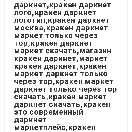
даркнет,кракен даркнет
лого,кракен даркнет
логотип,кракен даркнет
москва,кракен даркнет
маркет только через
тор,кракен даркнет
маркет скачать,магазин
кракен даркнет,маркет
кракен даркнет,кракен
маркет даркнет только
через тор,кракен маркет
даркнет только через тор
скачать,кракен маркет
даркнет скачать,кракен
это современный
даркнет
маркетплейс,кракен