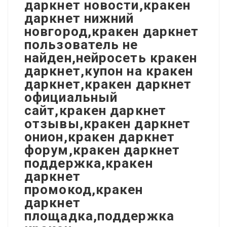
даркнет новости,кракен
даркнет нижний
новгород,кракен даркнет
пользователь не
найден,нейросеть кракен
даркнет,купон на кракен
даркнет,кракен даркнет
официальный
сайт,кракен даркнет
отзывы,кракен даркнет
онион,кракен даркнет
форум,кракен даркнет
поддержка,кракен
даркнет
промокод,кракен
даркнет
площадка,поддержка