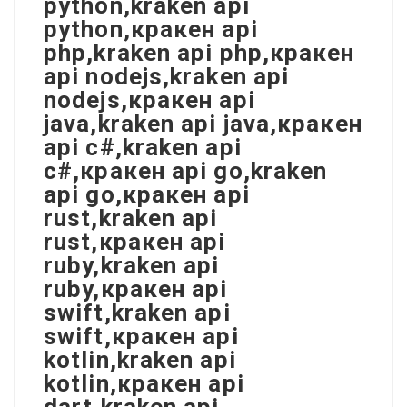
python,kraken api
python,кракен api
php,kraken api php,кракен
api nodejs,kraken api
nodejs,кракен api
java,kraken api java,кракен
api c#,kraken api
c#,кракен api go,kraken
api go,кракен api
rust,kraken api
rust,кракен api
ruby,kraken api
ruby,кракен api
swift,kraken api
swift,кракен api
kotlin,kraken api
kotlin,кракен api
dart,kraken api