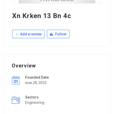
Xn Krken 13 Bn 4c
Add a review
Follow
Overview
Founded Date
юни 28, 2023
Sectors
Engineering