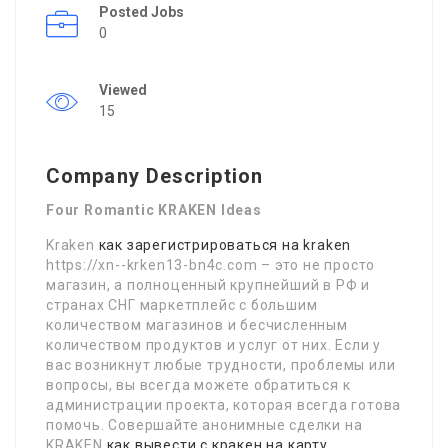
Posted Jobs
0
Viewed
15
Company Description
Four Romantic KRAKEN Ideas
Kraken
как зарегистрироваться на kraken
https://xn--krken13-bn4c.com – это не просто
магазин, а полноценный крупнейший в РФ и
странах СНГ маркетплейс с большим
количеством магазинов и бесчисленным
количеством продуктов и услуг от них. Если у
вас возникнут любые трудности, проблемы или
вопросы, вы всегда можете обратиться к
администрации проекта, которая всегда готова
помочь. Совершайте анонимные сделки на
KRAKEN
как вывести с кракен на карту