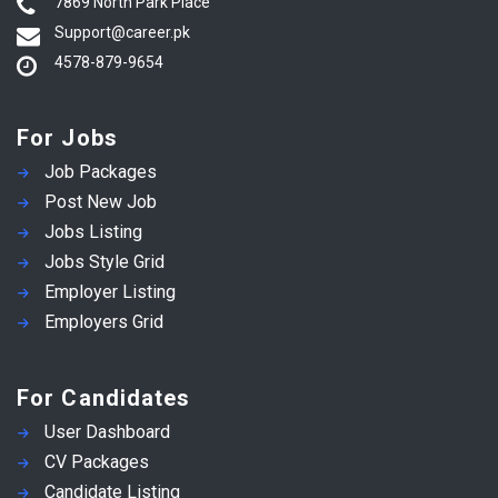
7869 North Park Place
Support@career.pk
4578-879-9654
For Jobs
Job Packages
Post New Job
Jobs Listing
Jobs Style Grid
Employer Listing
Employers Grid
For Candidates
User Dashboard
CV Packages
Candidate Listing